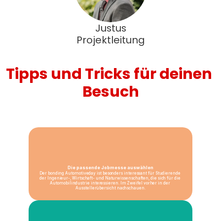
Justus
Projektleitung
Tipps und Tricks für deinen 
Besuch
Die passende Jobmesse auswählen
Der bonding Automotiveday ist besonders interessant für Studierende 
der Ingenieur-, Wirtschaft- und Naturwissenschaften, die sich für die 
Automobilindustrie interessieren. Im Zweifel vorher in der 
Ausstellerübersicht nachschauen.