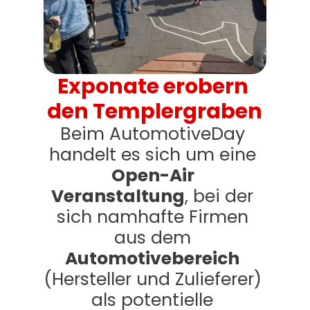
Exponate erobern 
den Templergraben
Beim AutomotiveDay 
handelt es sich um eine 
Open-Air 
Veranstaltung
, bei der 
sich namhafte Firmen 
aus dem 
Automotivebereich
(Hersteller und Zulieferer) 
als potentielle 