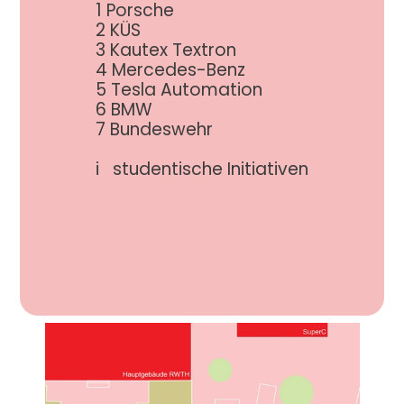
1 Porsche
2 KÜS
3 Kautex Textron
4 Mercedes-Benz
5 Tesla Automation
6 BMW
7 Bundeswehr
i   studentische Initiativen